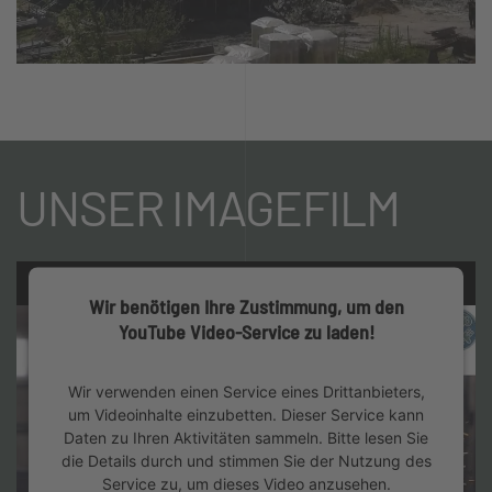
UNSER IMAGEFILM
Wir benötigen Ihre Zustimmung, um den
YouTube Video-Service zu laden!
Wir verwenden einen Service eines Drittanbieters,
um Videoinhalte einzubetten. Dieser Service kann
Daten zu Ihren Aktivitäten sammeln. Bitte lesen Sie
die Details durch und stimmen Sie der Nutzung des
Service zu, um dieses Video anzusehen.