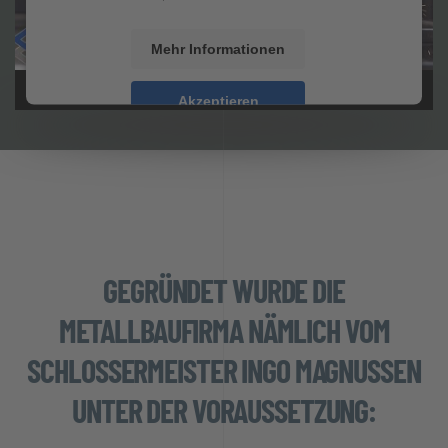
Mehr Informationen
Akzeptieren
powered by
Usercentrics Consent Management
Platform
&
eRecht24
GEGRÜNDET WURDE DIE
METALLBAUFIRMA NÄMLICH VOM
SCHLOSSERMEISTER INGO MAGNUSSEN
UNTER DER VORAUSSETZUNG: